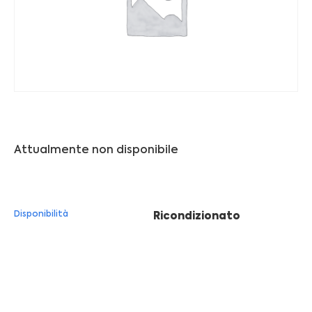
Franchising
FRANCHISING
Contatti
PADOVA
Attualmente non disponibile
VICENZA
Disponibilità
Ricondizionato