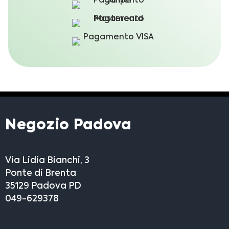
Negozio Padova
Via Lidia Bianchi, 3
Ponte di Brenta
35129 Padova PD
049-629378