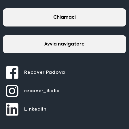
Chiamaci
Avvia navigatore
Recover Padova
recover_italia
LinkediIn