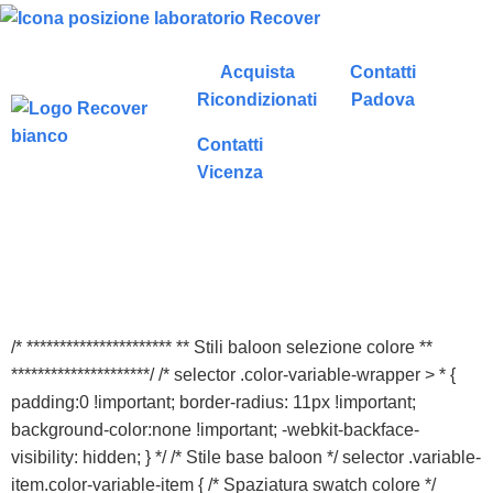
Acquista
Contatti
Ricondizionati
Padova
Contatti
Vicenza
/* ********************** ** Stili baloon selezione colore **
*********************/ /* selector .color-variable-wrapper > * {
padding:0 !important; border-radius: 11px !important;
background-color:none !important; -webkit-backface-
visibility: hidden; } */ /* Stile base baloon */ selector .variable-
item.color-variable-item { /* Spaziatura swatch colore */