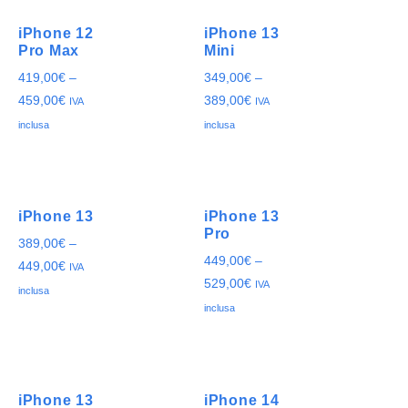
iPhone 12
iPhone 13
Pro Max
Mini
419,00
€
–
349,00
€
–
459,00
€
389,00
€
IVA
IVA
inclusa
inclusa
iPhone 13
iPhone 13
Pro
389,00
€
–
449,00
€
–
449,00
€
IVA
529,00
€
IVA
inclusa
inclusa
iPhone 13
iPhone 14