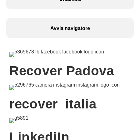
Avvia navigatore
Recover Padova
recover_italia
LinkediIn