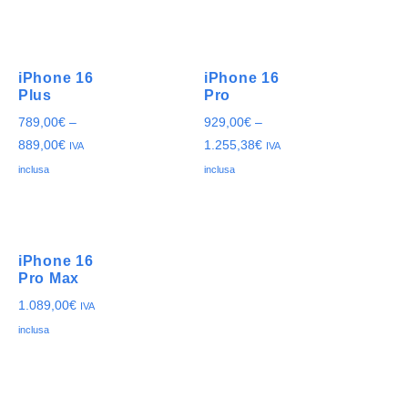
iPhone 16
iPhone 16
Plus
Pro
789,00
€
–
929,00
€
–
889,00
€
1.255,38
€
IVA
IVA
inclusa
inclusa
iPhone 16
Pro Max
1.089,00
€
IVA
inclusa