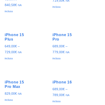
719,00
€
IVA
840,58
€
IVA
inclusa
inclusa
iPhone 15
iPhone 15
Plus
Pro
649,00
€
–
689,00
€
–
729,00
€
779,00
€
IVA
IVA
inclusa
inclusa
iPhone 15
iPhone 16
Pro Max
689,00
€
–
829,00
€
IVA
789,00
€
IVA
inclusa
inclusa