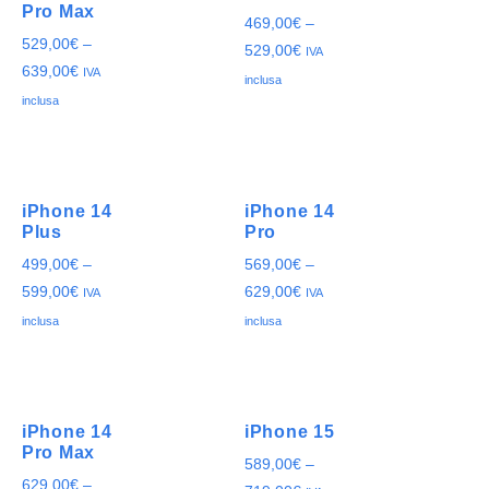
Pro Max
469,00
€
–
529,00
€
–
529,00
€
IVA
639,00
€
IVA
inclusa
inclusa
iPhone 14
iPhone 14
Plus
Pro
499,00
€
–
569,00
€
–
599,00
€
629,00
€
IVA
IVA
inclusa
inclusa
iPhone 14
iPhone 15
Pro Max
589,00
€
–
629,00
€
–