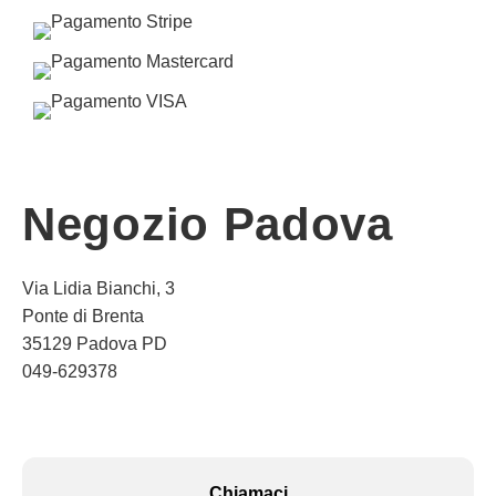
Negozio Padova
Via Lidia Bianchi, 3
Ponte di Brenta
35129 Padova PD
049-629378
Chiamaci