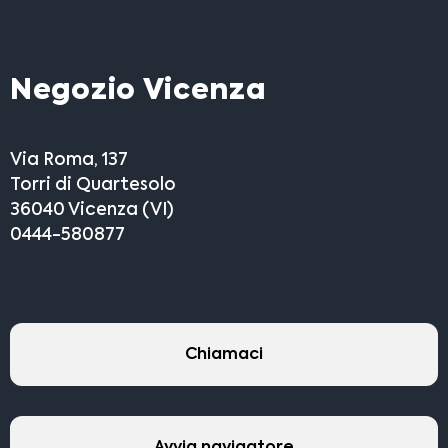
Negozio Vicenza
Via Roma, 137
Torri di Quartesolo
36040 Vicenza (VI)
0444-580877
Chiamaci
Avvia navigatore