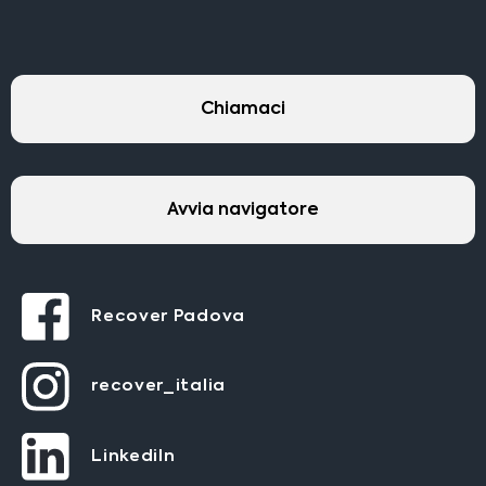
Chiamaci
Avvia navigatore
Recover Padova
recover_italia
LinkediIn