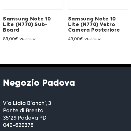
Franchising
Samsung Note 10
Samsung Note 10
FRANCHISING
Lite (N770) Sub-
Lite (N770) Vetro
Board
Camera Posteriore
89,00
€
49,00
€
IVA inclusa
IVA inclusa
Contatti
PADOVA
VICENZA
Negozio Padova
Via Lidia Bianchi, 3
Ponte di Brenta
35129 Padova PD
049-629378