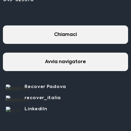
Chiamaci
Avvia navigatore
Recover Padova
recover_italia
LinkediIn