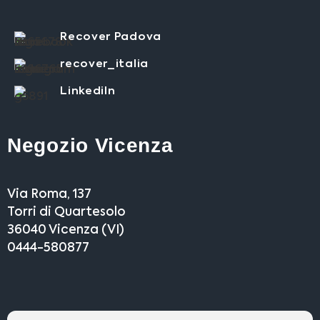
Recover Padova
recover_italia
LinkediIn
Negozio Vicenza
Via Roma, 137
Torri di Quartesolo
36040 Vicenza (VI)
0444-580877