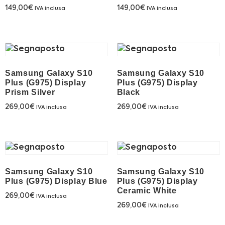
149,00
€
149,00
€
Franchising
IVA inclusa
IVA inclusa
FRANCHISING
Contatti
Samsung Galaxy S10
Samsung Galaxy S10
Plus (G975) Display
Plus (G975) Display
Prism Silver
Black
PADOVA
269,00
€
269,00
€
IVA inclusa
IVA inclusa
VICENZA
Samsung Galaxy S10
Samsung Galaxy S10
Plus (G975) Display Blue
Plus (G975) Display
Ceramic White
269,00
€
IVA inclusa
269,00
€
IVA inclusa