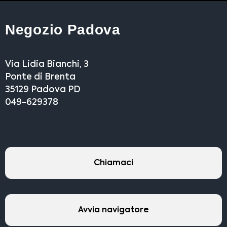
Negozio Padova
Via Lidia Bianchi, 3
Ponte di Brenta
35129 Padova PD
049-629378
Chiamaci
Avvia navigatore