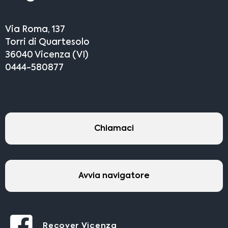
Via Roma, 137
Torri di Quartesolo
36040 Vicenza (VI)
0444-580877
Chiamaci
Avvia navigatore
Recover Vicenza