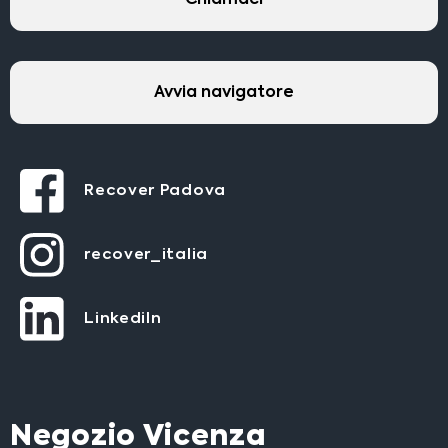
Avvia navigatore
Recover Padova
recover_italia
LinkediIn
Negozio Vicenza