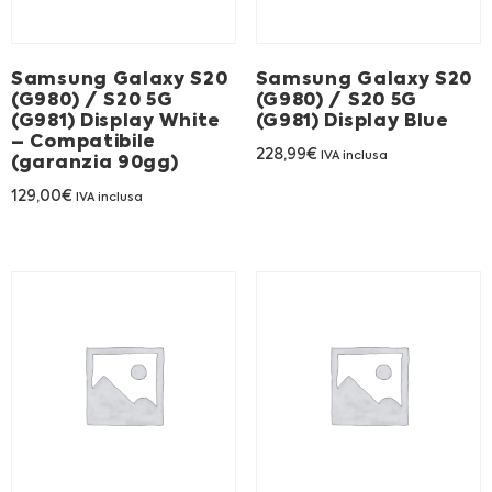
Samsung Galaxy S20
Samsung Galaxy S20
(G980) / S20 5G
(G980) / S20 5G
(G981) Display White
(G981) Display Blue
– Compatibile
228,99
€
IVA inclusa
(garanzia 90gg)
129,00
€
IVA inclusa