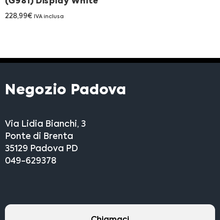
(G981) Display White
228,99
€
IVA inclusa
Negozio Padova
Via Lidia Bianchi, 3
Ponte di Brenta
35129 Padova PD
049-629378
Chiamaci