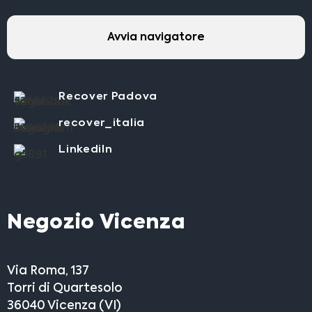
Avvia navigatore
Recover Padova
recover_italia
LinkediIn
Negozio Vicenza
Via Roma, 137
Torri di Quartesolo
36040 Vicenza (VI)