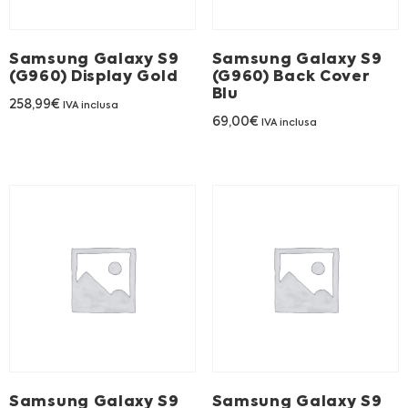
Franchising
Samsung Galaxy S9
Samsung Galaxy S9
FRANCHISING
(G960) Display Gold
(G960) Back Cover
Blu
258,99
€
IVA inclusa
69,00
€
IVA inclusa
Contatti
PADOVA
VICENZA
Samsung Galaxy S9
Samsung Galaxy S9