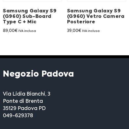
Samsung Galaxy S9
Samsung Galaxy S9
(G960) Sub-Board
(G960) Vetro Camera
Type C + Mic
Posteriore
89,00
€
39,00
€
IVA inclusa
IVA inclusa
Negozio Padova
Via Lidia Bianchi, 3
Ponte di Brenta
35129 Padova PD
049-629378