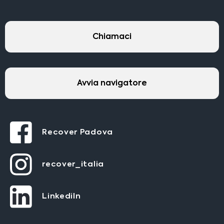
Chiamaci
Avvia navigatore
Recover Padova
recover_italia
LinkediIn