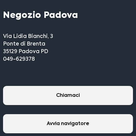
Negozio Padova
Via Lidia Bianchi, 3
Ponte di Brenta
35129 Padova PD
049-629378
Chiamaci
Avvia navigatore