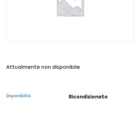
Franchising
FRANCHISING
Contatti
PADOVA
Attualmente non disponibile
VICENZA
Disponibilità
Ricondizionato