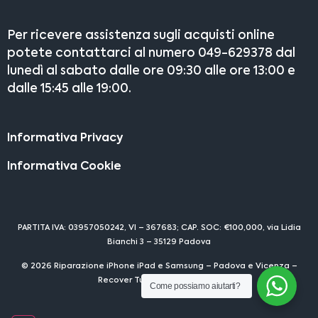
Per ricevere assistenza sugli acquisti online
potete contattarci al numero 049-629378 dal
lunedì al sabato dalle ore 09:30 alle ore 13:00 e
dalle 15:45 alle 19:00.
Informativa Privacy
Informativa Cookie
PARTITA IVA: 03957050242, VI – 367683; CAP. SOC: €100,000, via Lidia
Bianchi 3 – 35129 Padova
© 2026 Riparazione iPhone iPad e Samsung – Padova e Vicenza –
Recover Tutti i diritti riservati
Come possiamo aiutarti?