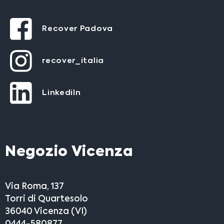
Recover Padova
recover_italia
LinkediIn
Negozio Vicenza
Via Roma, 137
Torri di Quartesolo
36040 Vicenza (VI)