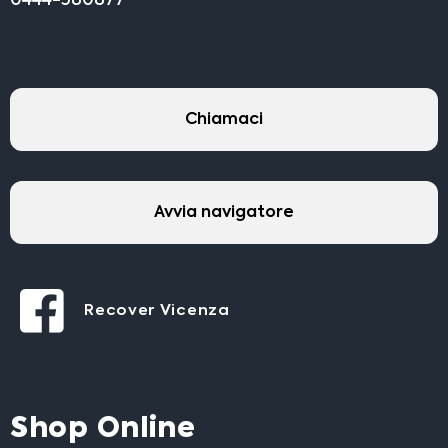
0444-580877
Chiamaci
Avvia navigatore
Recover Vicenza
Shop Online