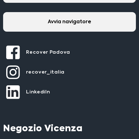
Avvia navigatore
Recover Padova
recover_italia
LinkediIn
Negozio Vicenza