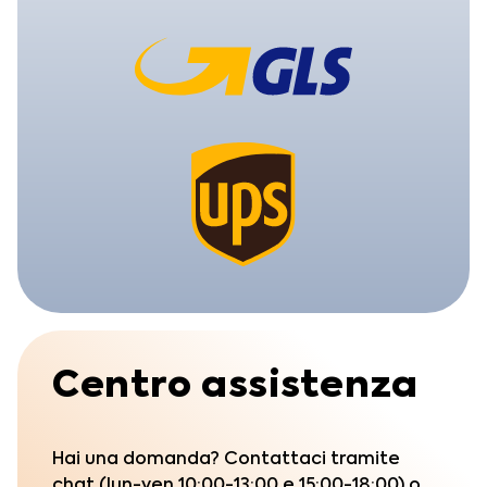
Centro assistenza
Hai una domanda? Contattaci tramite
chat (lun-ven 10:00-13:00 e 15:00-18:00) o