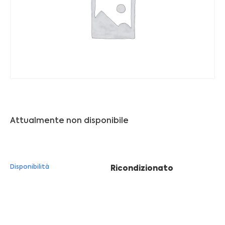
Franchising
FRANCHISING
Contatti
PADOVA
Attualmente non disponibile
VICENZA
Disponibilità
Ricondizionato