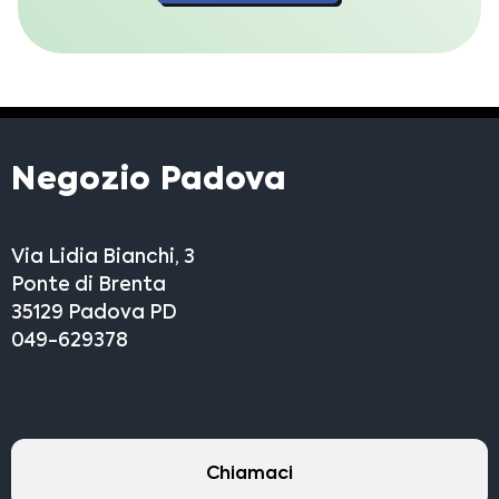
Negozio Padova
Via Lidia Bianchi, 3
Ponte di Brenta
35129 Padova PD
049-629378
Chiamaci