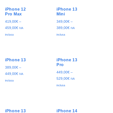
iPhone 12
iPhone 13
Pro Max
Mini
419,00
€
–
349,00
€
–
459,00
€
389,00
€
IVA
IVA
inclusa
inclusa
iPhone 13
iPhone 13
Pro
389,00
€
–
449,00
€
–
449,00
€
IVA
529,00
€
IVA
inclusa
inclusa
iPhone 13
iPhone 14