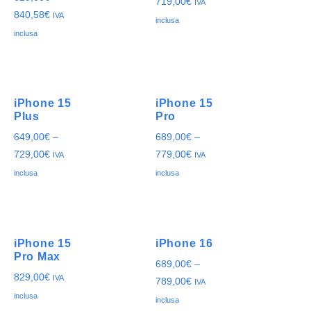
719,00
€
IVA
840,58
€
IVA
inclusa
inclusa
iPhone 15
iPhone 15
Plus
Pro
649,00
€
–
689,00
€
–
729,00
€
779,00
€
IVA
IVA
inclusa
inclusa
iPhone 15
iPhone 16
Pro Max
689,00
€
–
829,00
€
IVA
789,00
€
IVA
inclusa
inclusa