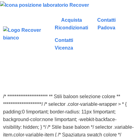
Acquista
Contatti
Ricondizionati
Padova
Contatti
Vicenza
/* ********************** ** Stili baloon selezione colore **
*********************/ /* selector .color-variable-wrapper > * {
padding:0 !important; border-radius: 11px !important;
background-color:none !important; -webkit-backface-
visibility: hidden; } */ /* Stile base baloon */ selector .variable-
item.color-variable-item { /* Spaziatura swatch colore */