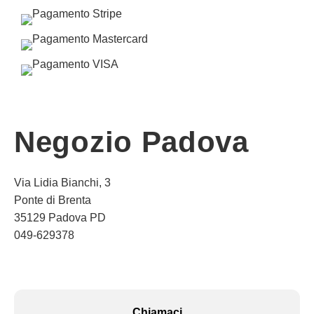
Negozio Padova
Via Lidia Bianchi, 3
Ponte di Brenta
35129 Padova PD
049-629378
Chiamaci