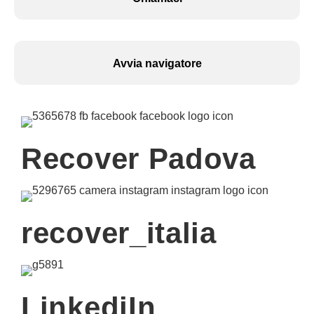
Avvia navigatore
Recover Padova
recover_italia
LinkediIn