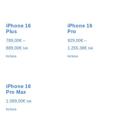
iPhone 16
iPhone 16
Plus
Pro
789,00
€
–
929,00
€
–
889,00
€
1.255,38
€
IVA
IVA
inclusa
inclusa
iPhone 16
Pro Max
1.089,00
€
IVA
inclusa