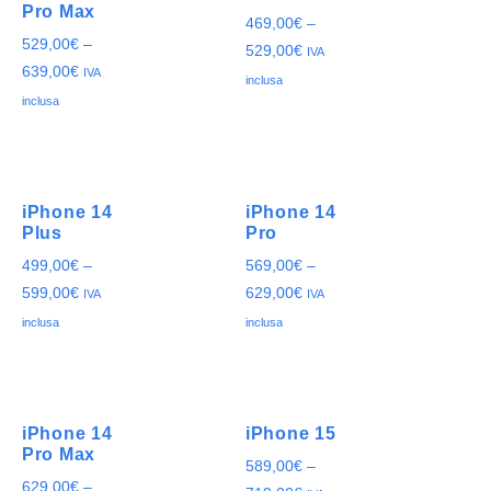
Pro Max
469,00
€
–
529,00
€
–
529,00
€
IVA
639,00
€
IVA
inclusa
inclusa
iPhone 14
iPhone 14
Plus
Pro
499,00
€
–
569,00
€
–
599,00
€
629,00
€
IVA
IVA
inclusa
inclusa
iPhone 14
iPhone 15
Pro Max
589,00
€
–
629,00
€
–