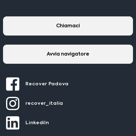
Chiamaci
Avvia navigatore
Recover Padova
recover_italia
LinkediIn