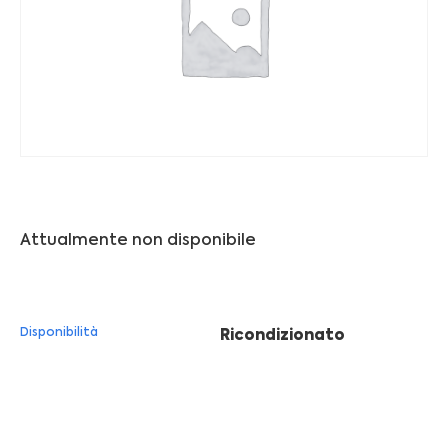
Franchising
FRANCHISING
Contatti
PADOVA
Attualmente non disponibile
VICENZA
Disponibilità
Ricondizionato