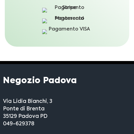
Negozio Padova
Via Lidia Bianchi, 3
Ponte di Brenta
35129 Padova PD
049-629378