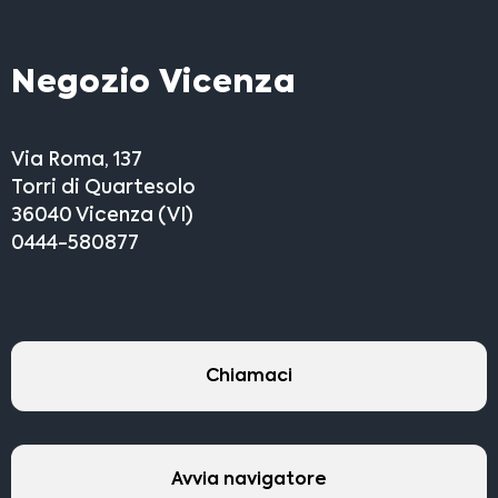
Negozio Vicenza
Via Roma, 137
Torri di Quartesolo
36040 Vicenza (VI)
0444-580877
Chiamaci
Avvia navigatore