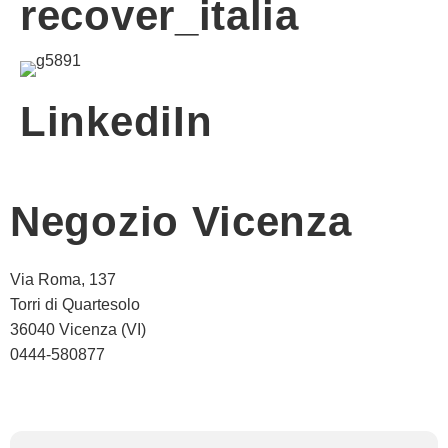
recover_italia
LinkediIn
Negozio Vicenza
Via Roma, 137
Torri di Quartesolo
36040 Vicenza (VI)
0444-580877