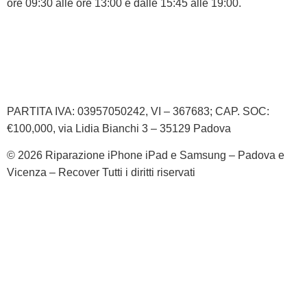
ore 09:30 alle ore 13:00 e dalle 15:45 alle 19:00.
Informativa Privacy
Informativa Cookie
PARTITA IVA: 03957050242, VI – 367683; CAP. SOC:
€100,000, via Lidia Bianchi 3 – 35129 Padova
© 2026 Riparazione iPhone iPad e Samsung – Padova e
Vicenza – Recover Tutti i diritti riservati