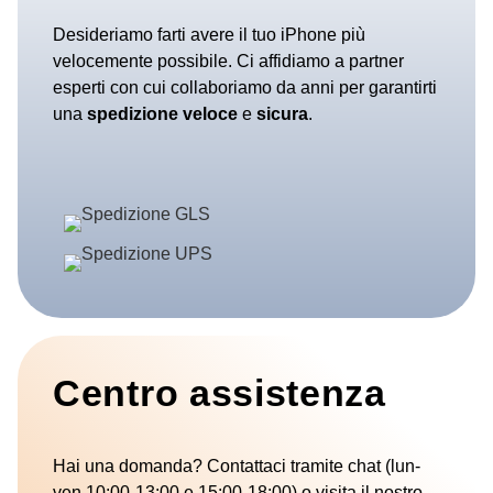
Desideriamo farti avere il tuo iPhone più
velocemente possibile. Ci affidiamo a partner
esperti con cui collaboriamo da anni per garantirti
una
spedizione
veloce
e
sicura
.
Centro assistenza
Hai una domanda? Contattaci tramite chat (lun-
ven 10:00-13:00 e 15:00-18:00) o visita il nostro