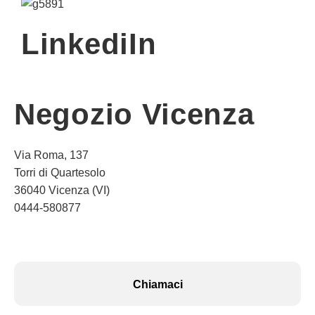
LinkediIn
Negozio Vicenza
Via Roma, 137
Torri di Quartesolo
36040 Vicenza (VI)
0444-580877
Chiamaci