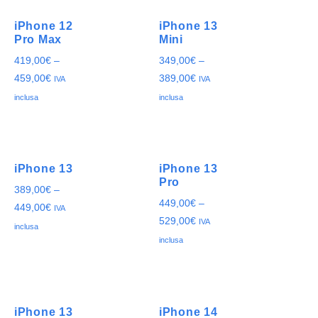
iPhone 12
iPhone 13
Pro Max
Mini
419,00
€
–
349,00
€
–
459,00
€
389,00
€
IVA
IVA
inclusa
inclusa
iPhone 13
iPhone 13
Pro
389,00
€
–
449,00
€
–
449,00
€
IVA
529,00
€
IVA
inclusa
inclusa
iPhone 13
iPhone 14