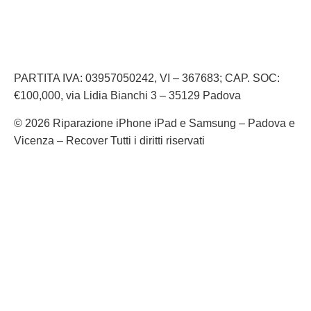
Informativa Privacy
Informativa Cookie
PARTITA IVA: 03957050242, VI – 367683; CAP. SOC:
€100,000, via Lidia Bianchi 3 – 35129 Padova
© 2026 Riparazione iPhone iPad e Samsung – Padova e
Vicenza – Recover Tutti i diritti riservati