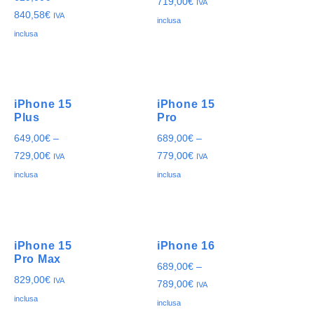
719,00
€
IVA
840,58
€
IVA
inclusa
inclusa
iPhone 15
iPhone 15
Plus
Pro
649,00
€
–
689,00
€
–
729,00
€
779,00
€
IVA
IVA
inclusa
inclusa
iPhone 15
iPhone 16
Pro Max
689,00
€
–
829,00
€
IVA
789,00
€
IVA
inclusa
inclusa