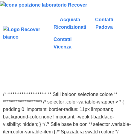
Acquista
Contatti
Ricondizionati
Padova
Contatti
Vicenza
/* ********************** ** Stili baloon selezione colore **
*********************/ /* selector .color-variable-wrapper > * {
padding:0 !important; border-radius: 11px !important;
background-color:none !important; -webkit-backface-
visibility: hidden; } */ /* Stile base baloon */ selector .variable-
item.color-variable-item { /* Spaziatura swatch colore */