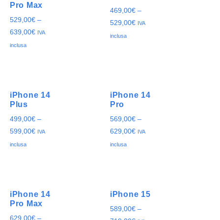
Pro Max
469,00
€
–
529,00
€
–
529,00
€
IVA
639,00
€
IVA
inclusa
inclusa
iPhone 14
iPhone 14
Plus
Pro
499,00
€
–
569,00
€
–
599,00
€
629,00
€
IVA
IVA
inclusa
inclusa
iPhone 14
iPhone 15
Pro Max
589,00
€
–
629,00
€
–