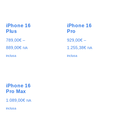
iPhone 16
iPhone 16
Plus
Pro
789,00
€
–
929,00
€
–
889,00
€
1.255,38
€
IVA
IVA
inclusa
inclusa
iPhone 16
Pro Max
1.089,00
€
IVA
inclusa