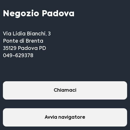
Negozio Padova
Via Lidia Bianchi, 3
Ponte di Brenta
35129 Padova PD
049-629378
Chiamaci
Avvia navigatore