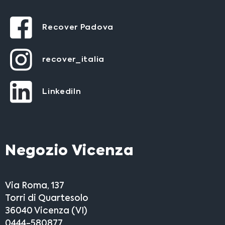
Recover Padova
recover_italia
LinkediIn
Negozio Vicenza
Via Roma, 137
Torri di Quartesolo
36040 Vicenza (VI)
0444-580877