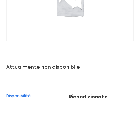
Franchising
FRANCHISING
Contatti
PADOVA
Attualmente non disponibile
VICENZA
Disponibilità
Ricondizionato