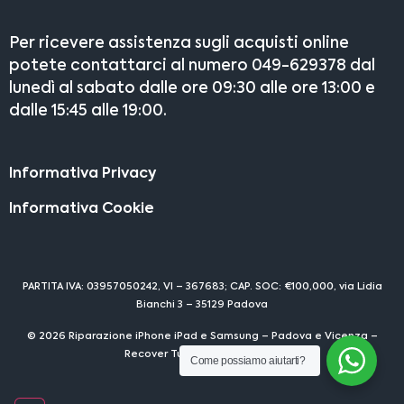
Per ricevere assistenza sugli acquisti online
potete contattarci al numero 049-629378 dal
lunedì al sabato dalle ore 09:30 alle ore 13:00 e
dalle 15:45 alle 19:00.
Informativa Privacy
Informativa Cookie
PARTITA IVA: 03957050242, VI – 367683; CAP. SOC: €100,000, via Lidia
Bianchi 3 – 35129 Padova
© 2026 Riparazione iPhone iPad e Samsung – Padova e Vicenza –
Recover Tutti i diritti riservati
Come possiamo aiutarti?