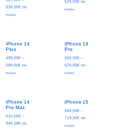
529,00
€
IVA
639,00
€
IVA
inclusa
inclusa
iPhone 14
iPhone 14
Plus
Pro
499,00
€
–
569,00
€
–
599,00
€
629,00
€
IVA
IVA
inclusa
inclusa
iPhone 14
iPhone 15
Pro Max
589,00
€
–
629,00
€
–
719,00
€
IVA
840,58
€
IVA
inclusa