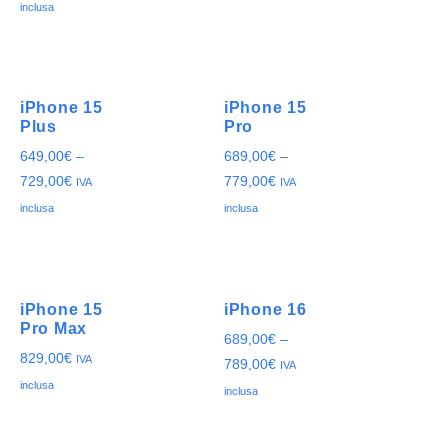
inclusa
iPhone 15
iPhone 15
Plus
Pro
649,00
€
–
689,00
€
–
729,00
€
779,00
€
IVA
IVA
inclusa
inclusa
iPhone 15
iPhone 16
Pro Max
689,00
€
–
829,00
€
IVA
789,00
€
IVA
inclusa
inclusa