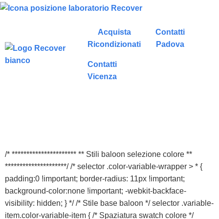
Acquista
Contatti
Ricondizionati
Padova
Contatti
Vicenza
/* ********************** ** Stili baloon selezione colore **
*********************/ /* selector .color-variable-wrapper > * {
padding:0 !important; border-radius: 11px !important;
background-color:none !important; -webkit-backface-
visibility: hidden; } */ /* Stile base baloon */ selector .variable-
item.color-variable-item { /* Spaziatura swatch colore */