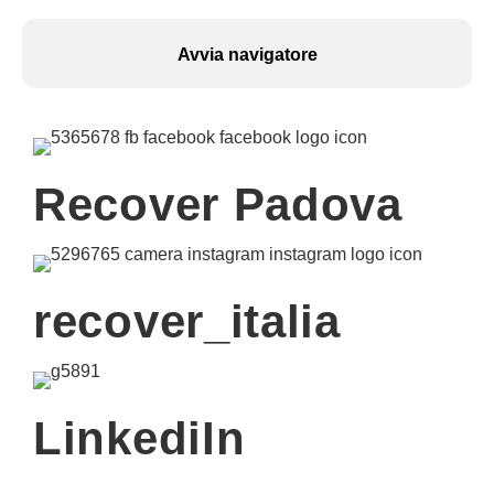
Avvia navigatore
Recover Padova
recover_italia
LinkediIn