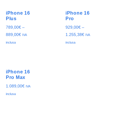
iPhone 16
iPhone 16
Plus
Pro
789,00
€
–
929,00
€
–
889,00
€
1.255,38
€
IVA
IVA
inclusa
inclusa
iPhone 16
Pro Max
1.089,00
€
IVA
inclusa