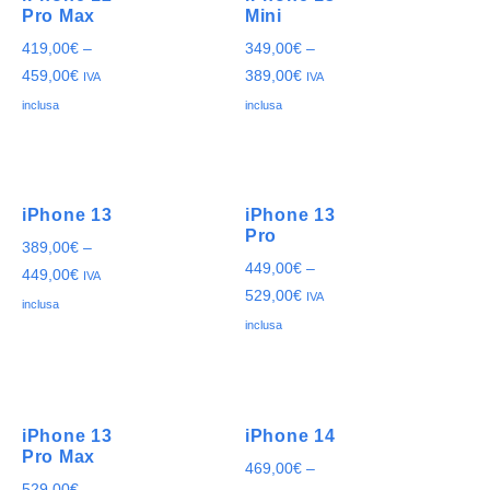
Pro Max
Mini
419,00
€
–
349,00
€
–
459,00
€
389,00
€
IVA
IVA
inclusa
inclusa
iPhone 13
iPhone 13
Pro
389,00
€
–
449,00
€
–
449,00
€
IVA
529,00
€
IVA
inclusa
inclusa
iPhone 13
iPhone 14
Pro Max
469,00
€
–
529,00
€
–