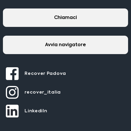
Chiamaci
Avvia navigatore
Recover Padova
recover_italia
LinkediIn