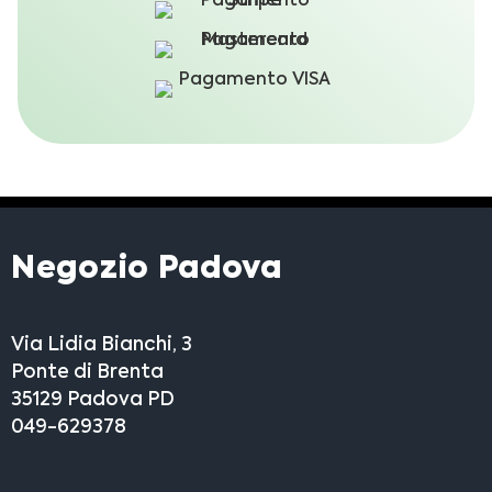
Negozio Padova
Via Lidia Bianchi, 3
Ponte di Brenta
35129 Padova PD
049-629378