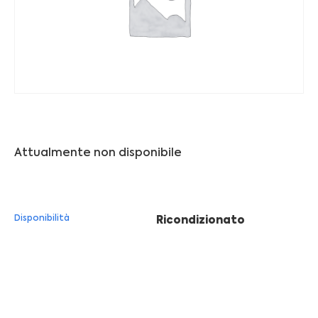
Franchising
FRANCHISING
Contatti
PADOVA
Attualmente non disponibile
VICENZA
Disponibilità
Ricondizionato