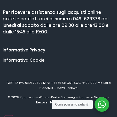
Per ricevere assistenza sugli acquisti online
potete contattarci al numero 049-629378 dal
lunedì al sabato dalle ore 09:30 alle ore 13:00 e
dalle 15:45 alle 19:00.
Informativa Privacy
Informativa Cookie
PARTITA IVA: 03957050242, VI – 367683; CAP. SOC: €100,000, via Lidia
Bianchi 3 – 35129 Padova
© 2026 Riparazione iPhone iPad e Samsung – Padova e Vicenza –
Recover Tutti i diritti riservati
Come possiamo aiutarti?