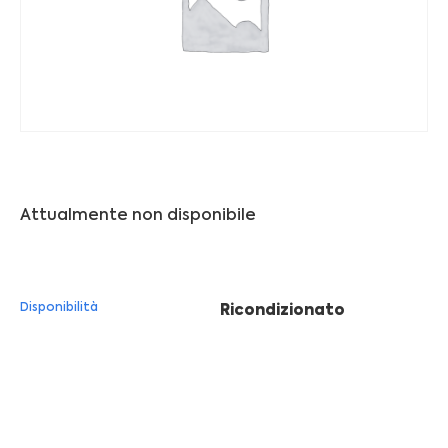
Franchising
FRANCHISING
Contatti
PADOVA
Attualmente non disponibile
VICENZA
Disponibilità
Ricondizionato