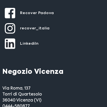
Recover Padova
recover_italia
LinkediIn
Negozio Vicenza
Via Roma, 137
Torri di Quartesolo
36040 Vicenza (VI)
0444-580877