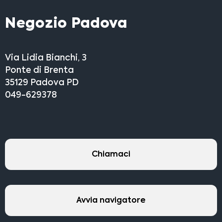
Negozio Padova
Via Lidia Bianchi, 3
Ponte di Brenta
35129 Padova PD
049-629378
Chiamaci
Avvia navigatore