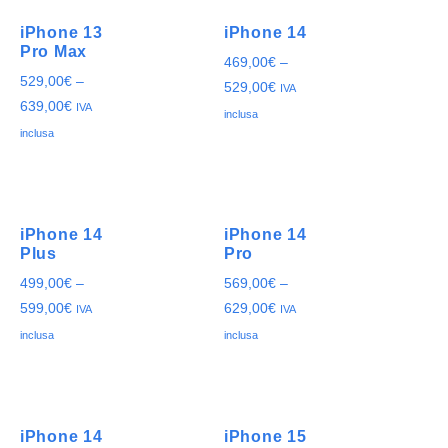
iPhone 13
iPhone 14
Pro Max
469,00
€
–
529,00
€
–
529,00
€
IVA
639,00
€
IVA
inclusa
inclusa
iPhone 14
iPhone 14
Plus
Pro
499,00
€
–
569,00
€
–
599,00
€
629,00
€
IVA
IVA
inclusa
inclusa
iPhone 14
iPhone 15