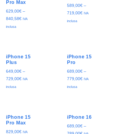
Pro Max
589,00
€
–
629,00
€
–
719,00
€
IVA
840,58
€
IVA
inclusa
inclusa
iPhone 15
iPhone 15
Plus
Pro
649,00
€
–
689,00
€
–
729,00
€
779,00
€
IVA
IVA
inclusa
inclusa
iPhone 15
iPhone 16
Pro Max
689,00
€
–
829,00
€
IVA
789,00
€
IVA