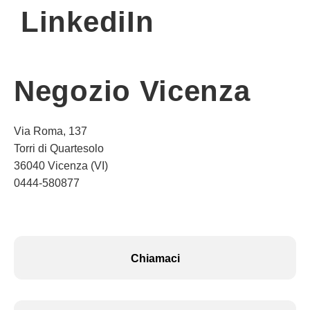
LinkediIn
Negozio Vicenza
Via Roma, 137
Torri di Quartesolo
36040 Vicenza (VI)
0444-580877
Chiamaci