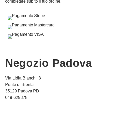
completare subito il tuo ordine.
Negozio Padova
Via Lidia Bianchi, 3
Ponte di Brenta
35129 Padova PD
049-629378