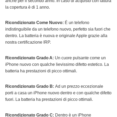
anche per il secondo anno. In caso di acquisto con fattura
la copertura è di 1 anno.
Ricondizionato Come Nuovo:
É un telefono
indistinguibile da un telefono nuovo, perfetto sia fuori che
dentro. La batteria è nuova e originale Apple grazie alla
nostra certificazione IRP.
Ricondizionato Grado A:
Un cuore pulsante come un
iPhone nuovo con qualche lievissimo difetto estetico. La
batteria ha prestazioni di picco ottimali.
Ricondizionato Grado B:
Ad un prezzo eccezionale
porti a casa un iPhone nuovo dentro e con qualche difetto
fuori.
La batteria ha prestazioni di picco ottimali.
Ricondizionato Grado C:
Dentro è un iPhone