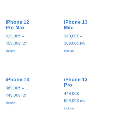
iPhone 12
iPhone 13
Pro Max
Mini
419,00
€
–
349,00
€
–
459,00
€
389,00
€
IVA
IVA
inclusa
inclusa
iPhone 13
iPhone 13
Pro
389,00
€
–
449,00
€
–
449,00
€
IVA
529,00
€
IVA
inclusa
inclusa