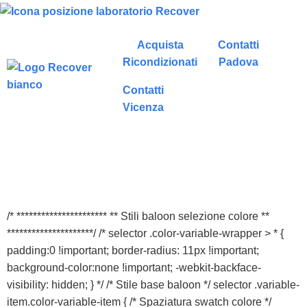
Acquista
Contatti
Ricondizionati
Padova
Contatti
Vicenza
/* ********************** ** Stili baloon selezione colore **
*********************/ /* selector .color-variable-wrapper > * {
padding:0 !important; border-radius: 11px !important;
background-color:none !important; -webkit-backface-
visibility: hidden; } */ /* Stile base baloon */ selector .variable-
item.color-variable-item { /* Spaziatura swatch colore */