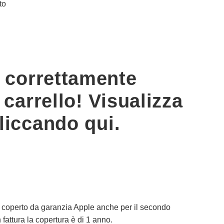
to
o correttamente
 carrello! Visualizza
cliccando qui.
e coperto da garanzia Apple anche per il secondo
 fattura la copertura è di 1 anno.