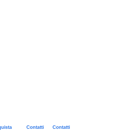
uista
Contatti
Contatti