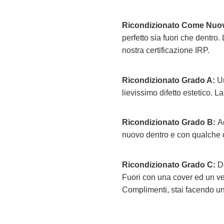
Ricondizionato Come Nuo
perfetto sia fuori che dentro.
nostra certificazione IRP.
Ricondizionato Grado A:
Un
lievissimo difetto estetico. La
Ricondizionato Grado B:
Ad
nuovo dentro e con qualche di
Ricondizionato Grado C:
D
Fuori con una cover ed un vet
Complimenti, stai facendo un a