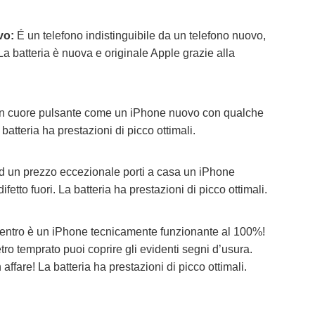
vo:
É un telefono indistinguibile da un telefono nuovo,
 La batteria è nuova e originale Apple grazie alla
 cuore pulsante come un iPhone nuovo con qualche
 batteria ha prestazioni di picco ottimali.
 un prezzo eccezionale porti a casa un iPhone
fetto fuori.
La batteria ha prestazioni di picco ottimali.
entro è un iPhone tecnicamente funzionante al 100%!
ro temprato puoi coprire gli evidenti segni d’usura.
ffare! La batteria ha prestazioni di picco ottimali.