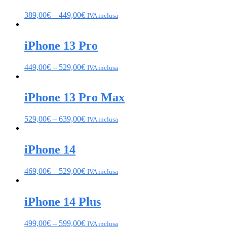
389,00
€
–
449,00
€
IVA inclusa
iPhone 13 Pro
449,00
€
–
529,00
€
IVA inclusa
iPhone 13 Pro Max
529,00
€
–
639,00
€
IVA inclusa
iPhone 14
469,00
€
–
529,00
€
IVA inclusa
iPhone 14 Plus
499,00
€
–
599,00
€
IVA inclusa