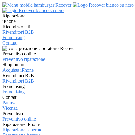
Riparazione
iPhone
Ricondizionati
Rivenditori B2B
Franchising
Contatti
Preventivo online
Preventivo riparazione
Shop online
Acquista iPhone
Rivenditori B2B
Rivenditori B2B
Franchising
Franchising
Contatti
Padova
Vicenza
Preventivo
Preventivo online
Riparazione iPhone
Riparazione schermo