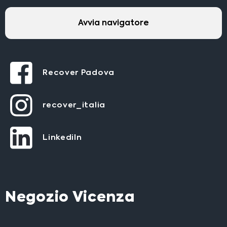
Avvia navigatore
Recover Padova
recover_italia
LinkediIn
Negozio Vicenza