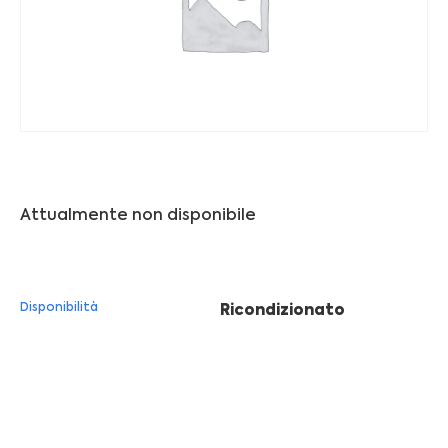
Franchising
FRANCHISING
Contatti
PADOVA
Attualmente non disponibile
VICENZA
Disponibilità
Ricondizionato