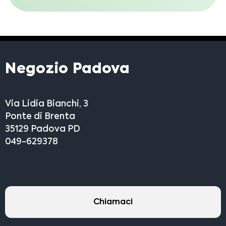
Negozio Padova
Via Lidia Bianchi, 3
Ponte di Brenta
35129 Padova PD
049-629378
Chiamaci