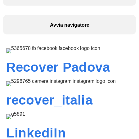
Avvia navigatore
Recover Padova
recover_italia
LinkediIn