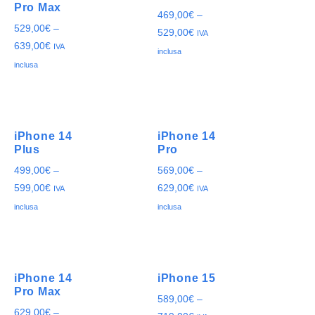
Pro Max
469,00
€
–
529,00
€
–
529,00
€
IVA
639,00
€
IVA
inclusa
inclusa
iPhone 14
iPhone 14
Plus
Pro
499,00
€
–
569,00
€
–
599,00
€
629,00
€
IVA
IVA
inclusa
inclusa
iPhone 14
iPhone 15
Pro Max
589,00
€
–
629,00
€
–