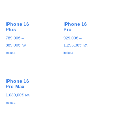
iPhone 16
iPhone 16
Plus
Pro
789,00
€
–
929,00
€
–
889,00
€
1.255,38
€
IVA
IVA
inclusa
inclusa
iPhone 16
Pro Max
1.089,00
€
IVA
inclusa