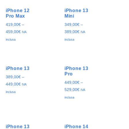
iPhone 12
iPhone 13
Pro Max
Mini
419,00
€
–
349,00
€
–
459,00
€
389,00
€
IVA
IVA
inclusa
inclusa
iPhone 13
iPhone 13
Pro
389,00
€
–
449,00
€
–
449,00
€
IVA
529,00
€
IVA
inclusa
inclusa
iPhone 13
iPhone 14