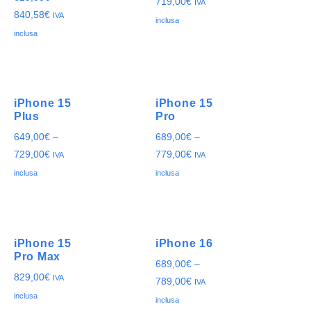
719,00
€
IVA
840,58
€
IVA
inclusa
inclusa
iPhone 15
iPhone 15
Plus
Pro
649,00
€
–
689,00
€
–
729,00
€
779,00
€
IVA
IVA
inclusa
inclusa
iPhone 15
iPhone 16
Pro Max
689,00
€
–
829,00
€
IVA
789,00
€
IVA
inclusa
inclusa