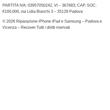
PARTITA IVA: 03957050242, VI – 367683; CAP. SOC:
€100,000, via Lidia Bianchi 3 – 35129 Padova
© 2026 Riparazione iPhone iPad e Samsung – Padova e
Vicenza – Recover Tutti i diritti riservati