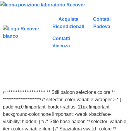
Acquista
Contatti
Ricondizionati
Padova
Contatti
Vicenza
/* ********************** ** Stili baloon selezione colore **
*********************/ /* selector .color-variable-wrapper > * {
padding:0 !important; border-radius: 11px !important;
background-color:none !important; -webkit-backface-
visibility: hidden; } */ /* Stile base baloon */ selector .variable-
item.color-variable-item { /* Spaziatura swatch colore */