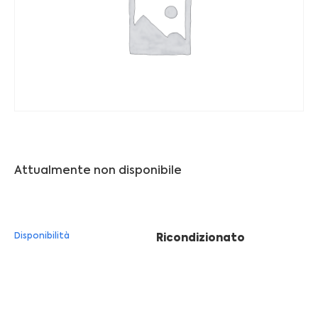
Franchising
FRANCHISING
Contatti
PADOVA
Attualmente non disponibile
VICENZA
Disponibilità
Ricondizionato