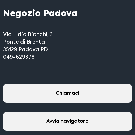
Negozio Padova
Via Lidia Bianchi, 3
Ponte di Brenta
35129 Padova PD
049-629378
Chiamaci
Avvia navigatore