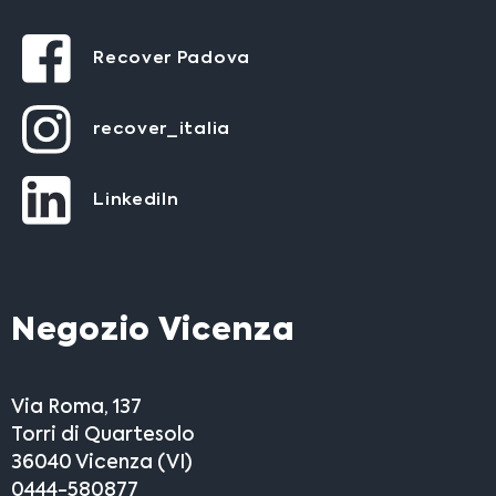
Recover Padova
recover_italia
LinkediIn
Negozio Vicenza
Via Roma, 137
Torri di Quartesolo
36040 Vicenza (VI)
0444-580877