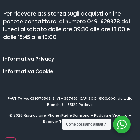
Per ricevere assistenza sugli acquisti online
potete contattarci al numero 049-629378 dal
lunedì al sabato dalle ore 09:30 alle ore 13:00 e
dalle 15:45 alle 19:00.
Informativa Privacy
Informativa Cookie
PARTITA IVA: 03957050242, VI – 367683; CAP. SOC: €100,000, via Lidia
Bianchi 3 – 35129 Padova
© 2026 Riparazione iPhone iPad e Samsung – Padova e Vicenza –
Recover Tutti i diritti riservati
Come possiamo aiutarti?