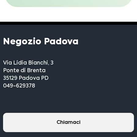
Negozio Padova
Via Lidia Bianchi, 3
Ponte di Brenta
35129 Padova PD
049-629378
Chiamaci