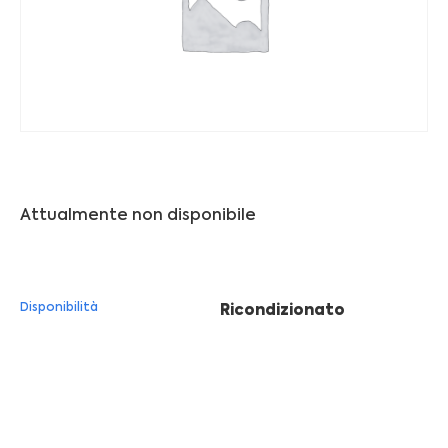
Franchising
FRANCHISING
Contatti
PADOVA
Attualmente non disponibile
VICENZA
Disponibilità
Ricondizionato