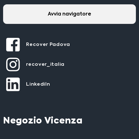
Avvia navigatore
Recover Padova
recover_italia
LinkediIn
Negozio Vicenza