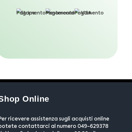
Shop Online
Per ricevere assistenza sugli acquisti online
potete contattarci al numero 049-629378