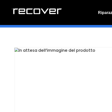
Ripara
PREVENT
Preventi