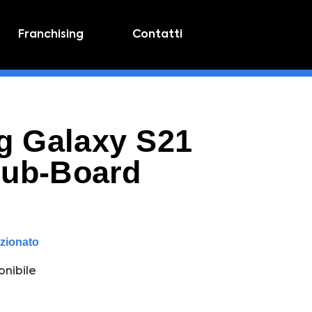
Franchising
Contatti
 Galaxy S21
Sub-Board
izionato
nibile