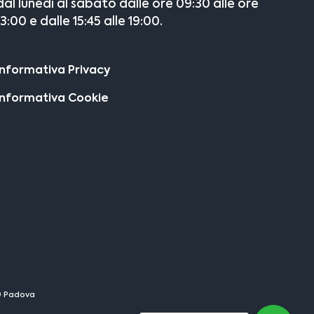
dal lunedì al sabato dalle ore 09:30 alle ore
13:00 e dalle 15:45 alle 19:00.
Informativa Privacy
Informativa Cookie
29 Padova