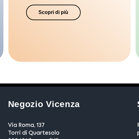
Scopri di più
Negozio Vicenza
Via Roma, 137
Torri di Quartesolo