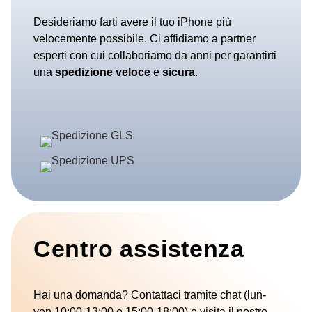
Desideriamo farti avere il tuo iPhone più
velocemente possibile. Ci affidiamo a partner
esperti con cui collaboriamo da anni per garantirti
una
spedizione
veloce
e
sicura
.
Centro assistenza
Hai una domanda? Contattaci tramite chat (lun-
ven 10:00-13:00 e 15:00-18:00) o visita il nostro