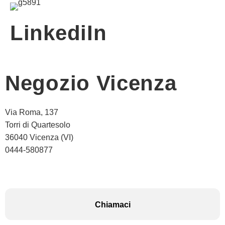
LinkediIn
Negozio Vicenza
Via Roma, 137
Torri di Quartesolo
36040 Vicenza (VI)
0444-580877
Chiamaci