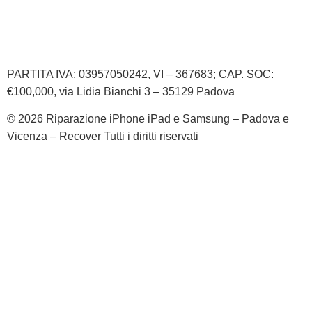
Informativa Privacy
Informativa Cookie
PARTITA IVA: 03957050242, VI – 367683; CAP. SOC:
€100,000, via Lidia Bianchi 3 – 35129 Padova
© 2026 Riparazione iPhone iPad e Samsung – Padova e
Vicenza – Recover Tutti i diritti riservati